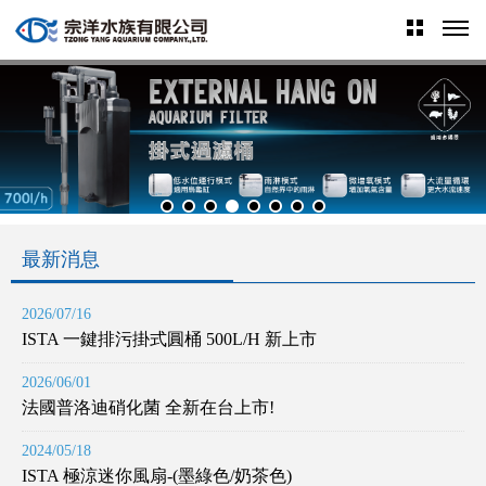
最新消息
2026/07/16
ISTA 一鍵排污掛式圓桶 500L/H 新上市
2026/06/01
法國普洛迪硝化菌 全新在台上市!
2024/05/18
ISTA 極涼迷你風扇-(墨綠色/奶茶色)