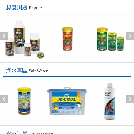
爬蟲周邊
Reptile
海水專區
Salt Water
水草造景
Aquascaping