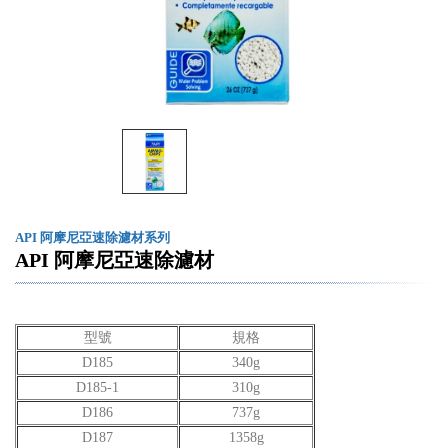
API 阿摩尼亞速除濾材系列
API 阿摩尼亞速除濾材
型號
規格
D185
340g
D185-1
310g
D186
737g
D187
1358g