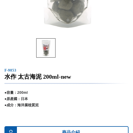
F-9853
水作 太古海泥 200ml-new
●容量：200ml
●原產國：日本
●成分：海洋腐植質泥
商品介紹