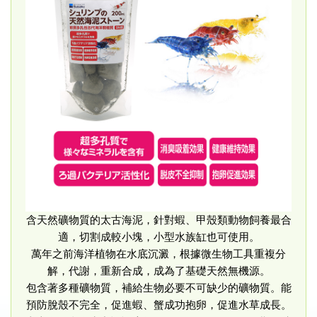
含天然礦物質的太古海泥，針對蝦、甲殼類動物飼養最合
適，切割成較小塊，小型水族缸也可使用。
萬年之前海洋植物在水底沉澱，根據微生物工具重複分
解，代謝，重新合成，成為了基礎天然無機源。
包含著多種礦物質，補給生物必要不可缺少的礦物質。能
預防脫殼不完全，促進蝦、蟹成功抱卵，促進水草成長。